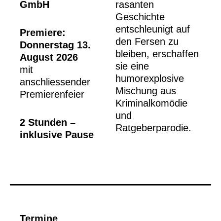
GmbH
rasanten
Geschichte
entschleunigt auf
Premiere:
den Fersen zu
Donnerstag 13.
bleiben, erschaffen
August 2026
sie eine
mit
humorexplosive
anschliessender
Mischung aus
Premierenfeier
Kriminalkomödie
und
2 Stunden –
Ratgeberparodie.
inklusive Pause
Termine