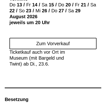
Do
13 /
Fr
14 /
Sa
15 /
Do
20 /
Fr
21 /
Sa
22 /
So
23 /
Mi
26 /
Do
27 /
Sa
29
August 2026
jeweils um 20 Uhr
Zum Vorverkauf
Ticketkauf auch vor Ort im
Museum (mit Bargeld und
Twint) ab Di., 23.6.
Besetzung